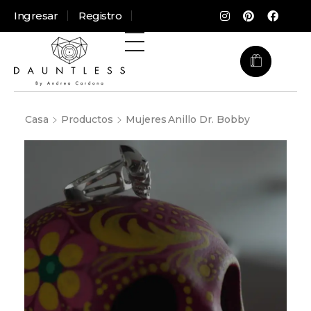
Ingresar
Registro
Casa
Productos
Mujeres
Anillo Dr. Bobby