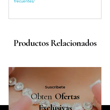
frecuentes/
Productos Relacionados
Suscribete
Obten
Ofertas
Exclusivas