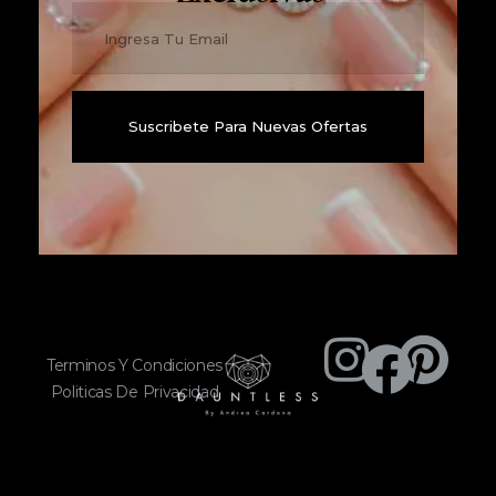
Terminos Y Condiciones
Politicas De Privacidad
DAUNTLESS
By Andrea Cardona