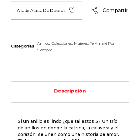
Compartir
Añadir A Lista De Deseos
,
,
,
Anillos
Colecciones
Mujeres
Te Amaré Por
Categorías
Siempre
Descripción
Si un anillo es lindo ¿que tal estos 3? Un trío
de anillos en donde la catrina, la calavera y el
corazón se unen como una historia de amor.