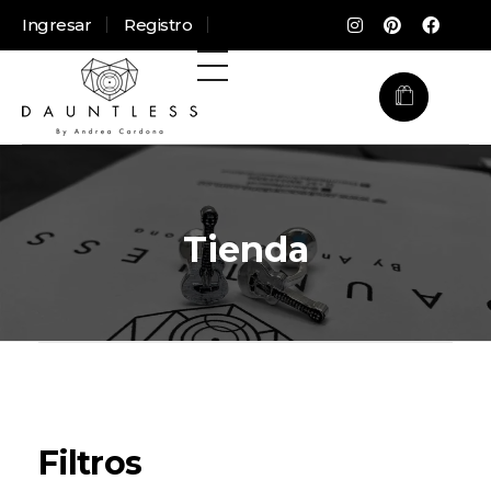
Ingresar
Registro
Casa
Productos
Topitos
Tienda