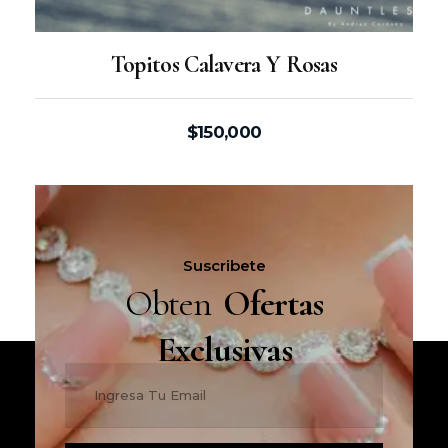
Topitos Calavera Y Rosas
$
150,000
Suscribete
Obten
Ofertas
Exclusivas